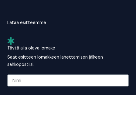
Lataa esitteemme
Täytä alla oleva lomake
Saat esitteen lomakkeen lähettämisen jälkeen
sähköpostiisi.
Nimi
Sähköposti
Puhelinnumero