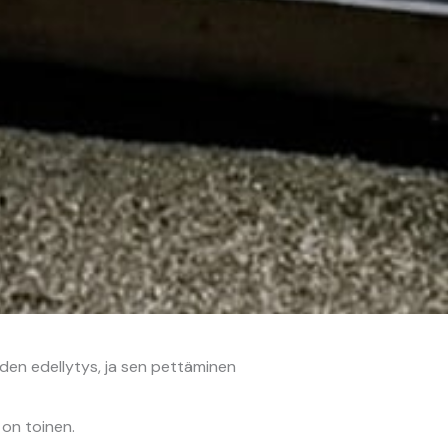
en edellytys, ja sen pettäminen
on toinen.