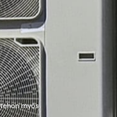
n tehon myös