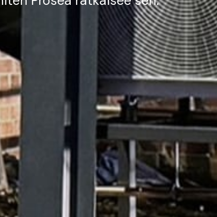
iten Prosea ratkaisee sen.