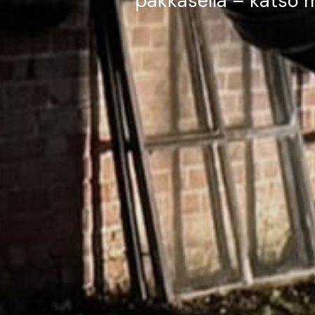
pakkasella – katso m