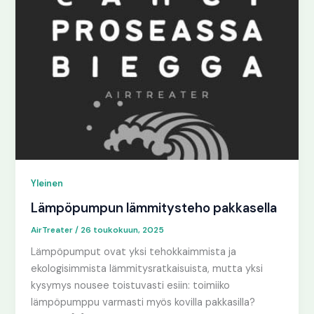
Yleinen
Lämpöpumpun lämmitysteho pakkasella
AirTreater
/
26 toukokuun, 2025
Lämpöpumput ovat yksi tehokkaimmista ja
ekologisimmista lämmitysratkaisuista, mutta yksi
kysymys nousee toistuvasti esiin: toimiiko
lämpöpumppu varmasti myös kovilla pakkasilla?