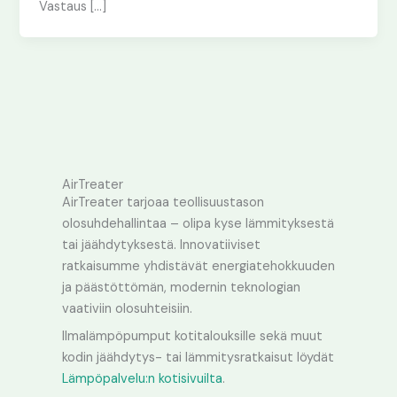
Vastaus […]
AirTreater
AirTreater tarjoaa teollisuustason
olosuhdehallintaa – olipa kyse lämmityksestä
tai jäähdytyksestä. Innovatiiviset
ratkaisumme yhdistävät energiatehokkuuden
ja päästöttömän, modernin teknologian
vaativiin olosuhteisiin.
Ilmalämpöpumput kotitalouksille sekä muut
kodin jäähdytys- tai lämmitysratkaisut löydät
Lämpöpalvelu:n kotisivuilta
.